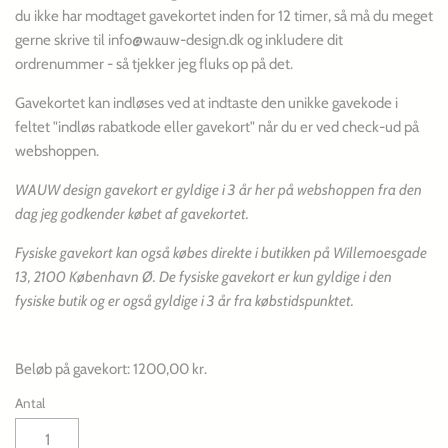
du ikke har modtaget gavekortet inden for 12 timer, så må du meget
gerne skrive til info@wauw-design.dk og inkludere dit
ordrenummer - så tjekker jeg fluks op på det.
Gavekortet kan indløses ved at indtaste den unikke gavekode i
feltet "indløs rabatkode eller gavekort" når du er ved check-ud på
webshoppen.
WAUW design gavekort er gyldige i 3 år her på webshoppen fra den
dag jeg godkender købet af gavekortet.
Fysiske gavekort kan også købes direkte i butikken på Willemoesgade
13, 2100 København Ø. De fysiske gavekort er kun gyldige i den
fysiske butik og er også gyldige i 3 år fra købstidspunktet.
Beløb på gavekort: 1200,00 kr.
Antal